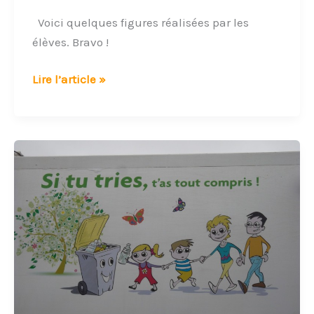
Voici quelques figures réalisées par les
élèves. Bravo !
Lire l’article »
Le
camion
poubelle.