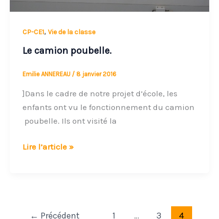
,
CP-CE1
Vie de la classe
Le camion poubelle.
Emilie ANNEREAU
/
8 janvier 2016
]Dans le cadre de notre projet d’école, les
enfants ont vu le fonctionnement du camion
poubelle. Ils ont visité la
Lire l’article »
←
Précédent
1
…
3
4