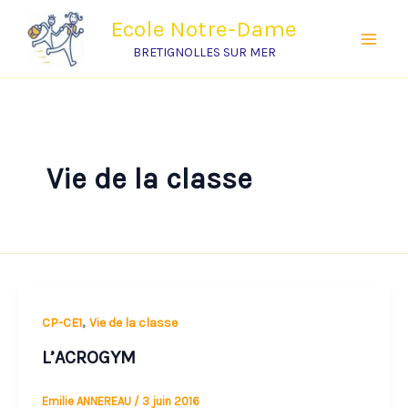
Aller
Ecole Notre-Dame
au
BRETIGNOLLES SUR MER
contenu
Vie de la classe
L’ACROGYM
,
CP-CE1
Vie de la classe
L’ACROGYM
Emilie ANNEREAU
/
3 juin 2016