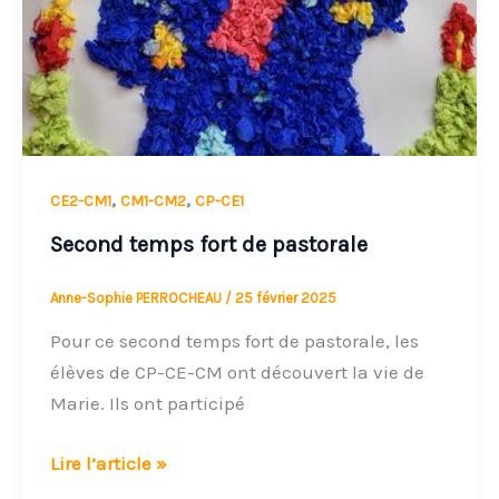
,
,
CE2-CM1
CM1-CM2
CP-CE1
Second temps fort de pastorale
Anne-Sophie PERROCHEAU
/
25 février 2025
Pour ce second temps fort de pastorale, les
élèves de CP-CE-CM ont découvert la vie de
Marie. Ils ont participé
Lire l’article »