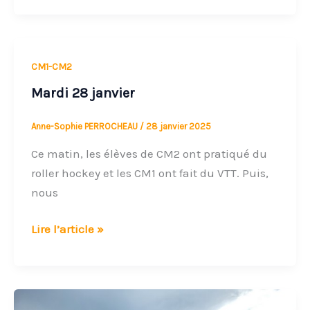
Mardi
CM1-CM2
28
Mardi 28 janvier
janvier
Anne-Sophie PERROCHEAU
/
28 janvier 2025
Ce matin, les élèves de CM2 ont pratiqué du
roller hockey et les CM1 ont fait du VTT. Puis,
nous
Lire l’article »
Lancement