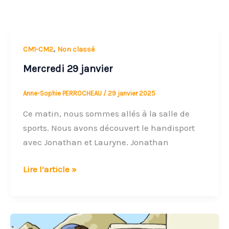
Mercredi
,
CM1-CM2
Non classé
29
Mercredi 29 janvier
janvier
Anne-Sophie PERROCHEAU
/
29 janvier 2025
Ce matin, nous sommes allés à la salle de
sports. Nous avons découvert le handisport
avec Jonathan et Lauryne. Jonathan
Lire l’article »
Après-