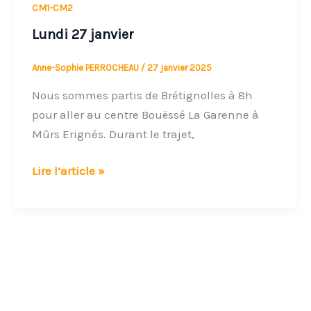
Lundi
CM1-CM2
27
Lundi 27 janvier
janvier
Anne-Sophie PERROCHEAU
/
27 janvier 2025
Nous sommes partis de Brétignolles à 8h
pour aller au centre Bouëssé La Garenne à
Mûrs Erignés. Durant le trajet,
Lire l’article »