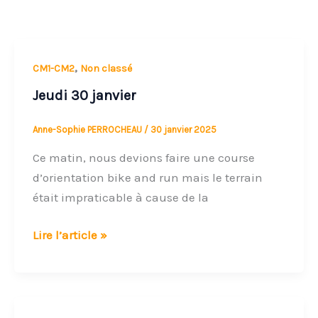
Jeudi
,
CM1-CM2
Non classé
30
Jeudi 30 janvier
janvier
Anne-Sophie PERROCHEAU
/
30 janvier 2025
Ce matin, nous devions faire une course
d’orientation bike and run mais le terrain
était impraticable à cause de la
Lire l’article »