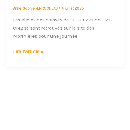
Anne-Sophie PERROCHEAU
/
4 juillet 2025
Les élèves des classes de CE1-CE2 et de CM1-
CM2 se sont retrouvés sur le site des
Morinières pour une journée,
Lire l’article »