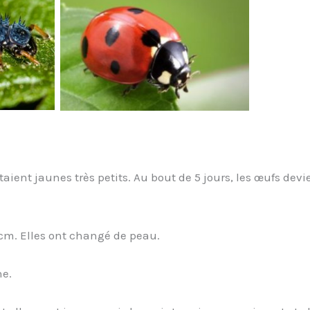
aient jaunes très petits. Au bout de 5 jours, les œufs devie
cm. Elles ont changé de peau.
he.