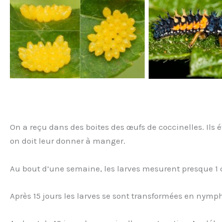
On a reçu dans des boites des œufs de coccinelles. Ils ét
on doit leur donner à manger.
Au bout d’une semaine, les larves mesurent presque 1 
Après 15 jours les larves se sont transformées en nymp